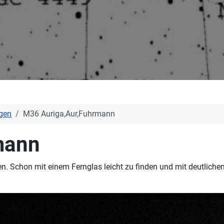
gen
M36 Auriga,Aur,Fuhrmann
mann
. Schon mit einem Fernglas leicht zu finden und mit deutlichen 