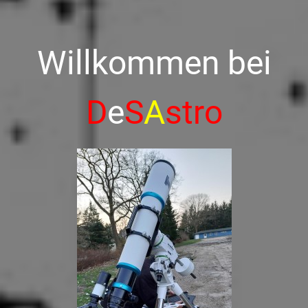
Willkommen bei
D
e
S
A
stro