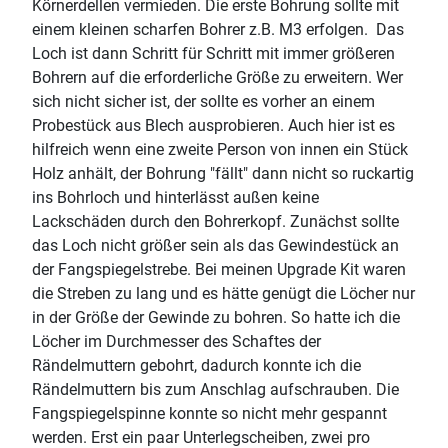
Körnerdellen vermieden. Die erste Bohrung sollte mit
einem kleinen scharfen Bohrer z.B. M3 erfolgen. Das
Loch ist dann Schritt für Schritt mit immer größeren
Bohrern auf die erforderliche Größe zu erweitern. Wer
sich nicht sicher ist, der sollte es vorher an einem
Probestück aus Blech ausprobieren. Auch hier ist es
hilfreich wenn eine zweite Person von innen ein Stück
Holz anhält, der Bohrung "fällt" dann nicht so ruckartig
ins Bohrloch und hinterlässt außen keine
Lackschäden durch den Bohrerkopf. Zunächst sollte
das Loch nicht größer sein als das Gewindestück an
der Fangspiegelstrebe. Bei meinen Upgrade Kit waren
die Streben zu lang und es hätte genügt die Löcher nur
in der Größe der Gewinde zu bohren. So hatte ich die
Löcher im Durchmesser des Schaftes der
Rändelmuttern gebohrt, dadurch konnte ich die
Rändelmuttern bis zum Anschlag aufschrauben. Die
Fangspiegelspinne konnte so nicht mehr gespannt
werden. Erst ein paar Unterlegscheiben, zwei pro