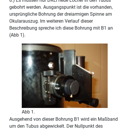
6.) Es müssen nur DREI neue Löcher in den Tubus
gebohrt werden. Ausgangspunkt ist die vorhanden,
ursprüngliche Bohrung der dreiarmigen Spinne am
Okularauszug. Im weiteren Verlauf dieser
Beschreibung spreche ich diese Bohrung mit B1 an
(Abb 1).
Abb 1.
Ausgehend von dieser Bohrung B1 wird ein Maßband
um den Tubus abgewickelt. Der Nullpunkt des