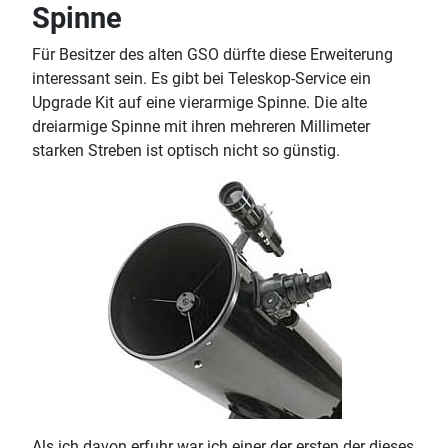
Spinne
Für Besitzer des alten GSO dürfte diese Erweiterung
interessant sein. Es gibt bei Teleskop-Service ein
Upgrade Kit auf eine vierarmige Spinne. Die alte
dreiarmige Spinne mit ihren mehreren Millimeter
starken Streben ist optisch nicht so günstig.
Als ich davon erfuhr war ich einer der ersten der dieses