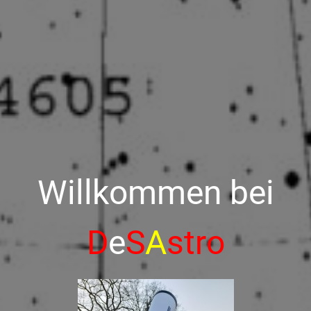
Willkommen bei
D
e
S
A
stro