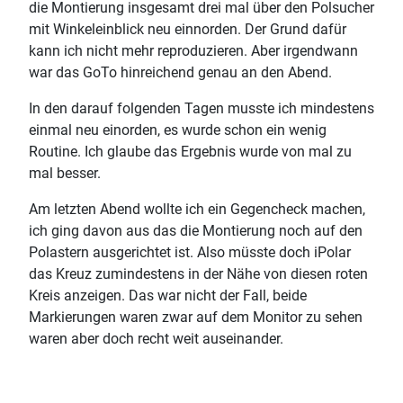
die Montierung insgesamt drei mal über den Polsucher
mit Winkeleinblick neu einnorden. Der Grund dafür
kann ich nicht mehr reproduzieren. Aber irgendwann
war das GoTo hinreichend genau an den Abend.
In den darauf folgenden Tagen musste ich mindestens
einmal neu einorden, es wurde schon ein wenig
Routine. Ich glaube das Ergebnis wurde von mal zu
mal besser.
Am letzten Abend wollte ich ein Gegencheck machen,
ich ging davon aus das die Montierung noch auf den
Polastern ausgerichtet ist. Also müsste doch iPolar
das Kreuz zumindestens in der Nähe von diesen roten
Kreis anzeigen. Das war nicht der Fall, beide
Markierungen waren zwar auf dem Monitor zu sehen
waren aber doch recht weit auseinander.
Da es am Tag stürmisch war und ich nicht sicher war
das die starken Böen der Grund waren (Sucher war