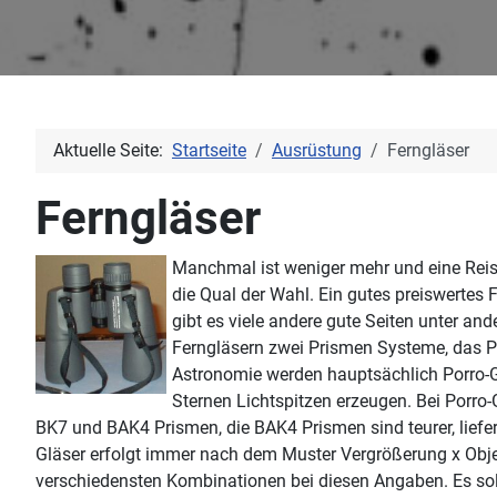
Aktuelle Seite:
Startseite
Ausrüstung
Ferngläser
Ferngläser
Manchmal ist weniger mehr und eine Reise
die Qual der Wahl. Ein gutes preiswertes F
gibt es viele andere gute Seiten unter an
Ferngläsern zwei Prismen Systeme, das P
Astronomie werden hauptsächlich Porro-Gl
Sternen Lichtspitzen erzeugen. Bei Porro-G
BK7 und BAK4 Prismen, die BAK4 Prismen sind teurer, liefe
Gläser erfolgt immer nach dem Muster Vergrößerung x Obj
verschiedensten Kombinationen bei diesen Angaben. Es soll