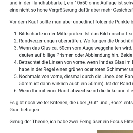
und in der Handhabbarkeit, ein 10x50 ohne Auflage ist sch
eine nicht so hohe Vergrößerung dafür aber mehr Gesichtsf
Vor dem Kauf sollte man aber unbedingt folgende Punkte 
Bildschärfe in der Mitte prüfen. Ist das Bild unscharf 
Randverzerrungen überprüfen. Wo fangen die Unschärfe
Wenn das Glas ca. 50cm vom Auge weggehalten wird, so
deuten auf billige Prismen oder Abblendung hin. Beide 
Betrachtet die Linsen von vorne, wenn Ihr das Glas im 
habe in der Regel einen grünen oder roten Schimmer u
Nochmals von vorne, diesmal durch die Linse, den Rand
50mm ist dann wirklich auch ein 50mm). Ist der Rand i
Wenn Ihr mit einer Hand abwechselnd die linke und die r
Es gibt noch weiter Kriterien, die über „Gut“ und „Böse“ en
Grad betragen.
Genug der Theorie, ich habe zwei Ferngläser ein Focus 