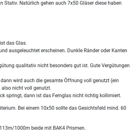
in Stativ. Natürlich gehen auch 7x50 Gläser diese haben
st das Glas.
 und ausgeleuchtet erscheinen. Dunkle Ränder oder Kanten
rgütung qualitativ nicht besonders gut ist. Gute Vergütungen
, dann wird auch die gesamte Öffnung voll genutzt (ein
lso nicht voll genutzt.
springt, dann ist das Fernglas nicht richtig kollimiert.
riterium. Bei einem 10x50 sollte das Gesichtsfeld mind. 60
w 113m/1000m beide mit BAK4 Prismen.