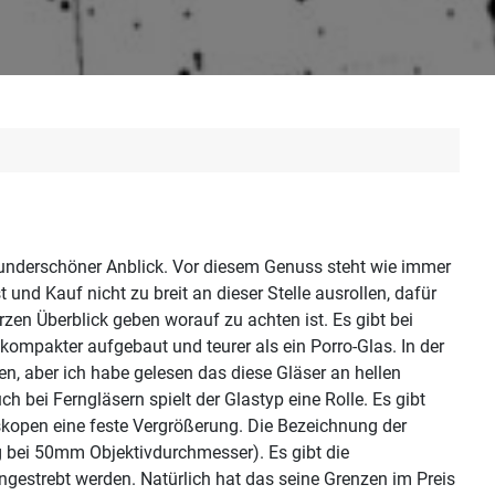
wunderschöner Anblick. Vor diesem Genuss steht wie immer
 und Kauf nicht zu breit an dieser Stelle ausrollen, dafür
zen Überblick geben worauf zu achten ist. Es gibt bei
mpakter aufgebaut und teurer als ein Porro-Glas. In der
n, aber ich habe gelesen das diese Gläser an hellen
h bei Ferngläsern spielt der Glastyp eine Rolle. Es gibt
eskopen eine feste Vergrößerung. Die Bezeichnung der
 bei 50mm Objektivdurchmesser). Es gibt die
gestrebt werden. Natürlich hat das seine Grenzen im Preis