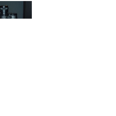
ptics 20x50 3