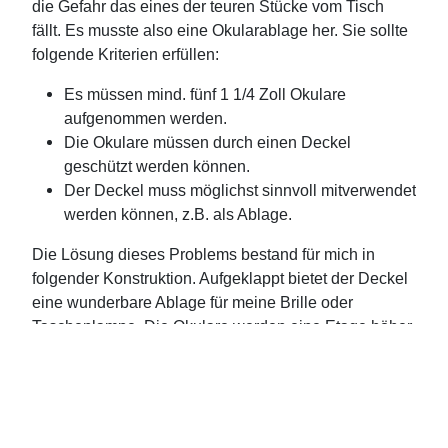
die Gefahr das eines der teuren Stücke vom Tisch
fällt. Es musste also eine Okularablage her. Sie sollte
folgende Kriterien erfüllen:
Es müssen mind. fünf 1 1/4 Zoll Okulare
aufgenommen werden.
Die Okulare müssen durch einen Deckel
geschützt werden können.
Der Deckel muss möglichst sinnvoll mitverwendet
werden können, z.B. als Ablage.
Die Lösung dieses Problems bestand für mich in
folgender Konstruktion. Aufgeklappt bietet der Deckel
eine wunderbare Ablage für meine Brille oder
Taschenlampe. Die Okulare werden eine Etage höher
in die entsprechenden Bohrungen (32mm)
eingesteckt.
Weiterlesen: Reine "Verschlusssache" - Eine